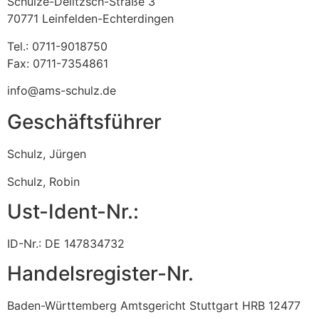
Schulze-Delitzsch-Straße 3
70771 Leinfelden-Echterdingen
Tel.: 0711-9018750
Fax: 0711-7354861
info@ams-schulz.de
Geschäftsführer
Schulz, Jürgen
Schulz, Robin
Ust-Ident-Nr.:
ID-Nr.: DE 147834732
Handelsregister-Nr.
Baden-Württemberg
Amtsgericht Stuttgart HRB 12477