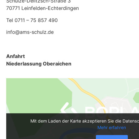
Schulze-Delitzsch-Straße 3
70771 Leinfelden-Echterdingen
Tel 0711 – 75 857 490
info@ams-schulz.de
Anfahrt
Niederlassung Oberaichen
Mit dem Laden der Karte akzeptieren Sie die Datens
Mehr erfahren