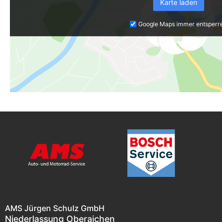
Karte laden
Google Maps immer entsperr
AMS Jürgen Schulz GmbH
Niederlassung Oberaichen