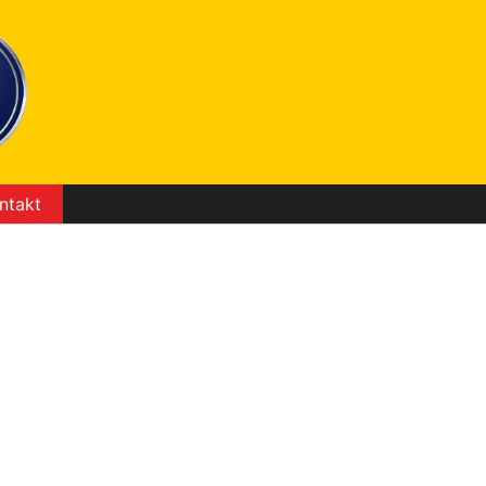
ntakt