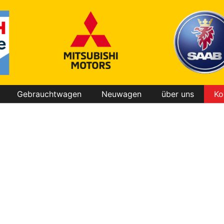
Gebrauchtwagen
Neuwagen
über uns
Ko